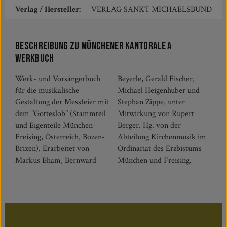
Verlag / Hersteller:
VERLAG SANKT MICHAELSBUND
Beschreibung zu Münchener Kantorale A
Werkbuch
Werk- und Vorsängerbuch
Beyerle, Gerald Fischer,
für die musikalische
Michael Heigenhuber und
Gestaltung der Messfeier mit
Stephan Zippe, unter
dem "Gotteslob" (Stammteil
Mitwirkung von Rupert
und Eigenteile München-
Berger. Hg. von der
Freising, Österreich, Bozen-
Abteilung Kirchenmusik im
Brixen). Erarbeitet von
Ordinariat des Erzbistums
Markus Eham, Bernward
München und Freising.