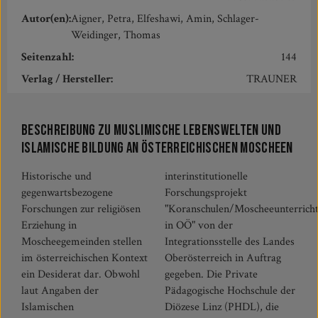
Autor(en):
Aigner, Petra, Elfeshawi, Amin, Schlager-
Weidinger, Thomas
Seitenzahl:
144
Verlag / Hersteller:
TRAUNER
Beschreibung zu Muslimische Lebenswelten und
islamische Bildung an österreichischen Moscheen
Historische und
interinstitutionelle
gegenwartsbezogene
Forschungsprojekt
Forschungen zur religiösen
"Koranschulen/Moscheeunterricht
Erziehung in
in OÖ" von der
Moscheegemeinden stellen
Integrationsstelle des Landes
im österreichischen Kontext
Oberösterreich in Auftrag
ein Desiderat dar. Obwohl
gegeben. Die Private
laut Angaben der
Pädagogische Hochschule der
Islamischen
Diözese Linz (PHDL), die