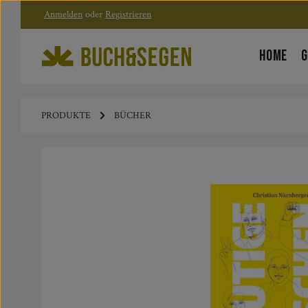
Anmelden
oder
Registrieren
Zum Hauptinhalt springen
Zur Hauptnavigation springen
HOME
G
PRODUKTE
BÜCHER
Bildergalerie überspringen