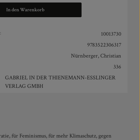
In den Warenkorb
:
10013730
9783522306317
Nürnberger, Christian
336
GABRIEL IN DER THIENEMANN-ESSLINGER
VERLAG GMBH
atie, für Feminismus, für mehr Klimaschutz, gegen