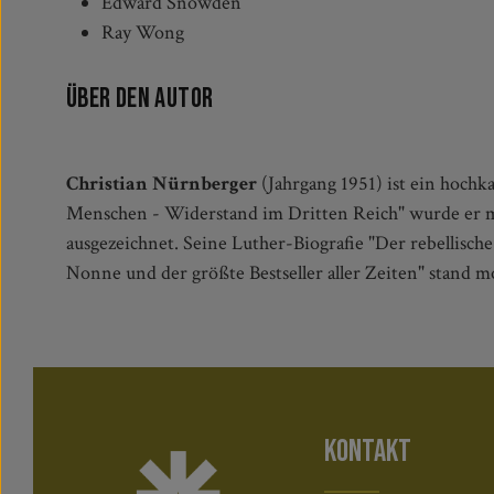
Edward Snowden
Ray Wong
Über den Autor
Christian Nürnberger
(Jahrgang 1951) ist ein hochk
Menschen - Widerstand im Dritten Reich" wurde er 
ausgezeichnet. Seine Luther-Biografie "Der rebellisch
Nonne und der größte Bestseller aller Zeiten" stand m
KONTAKT