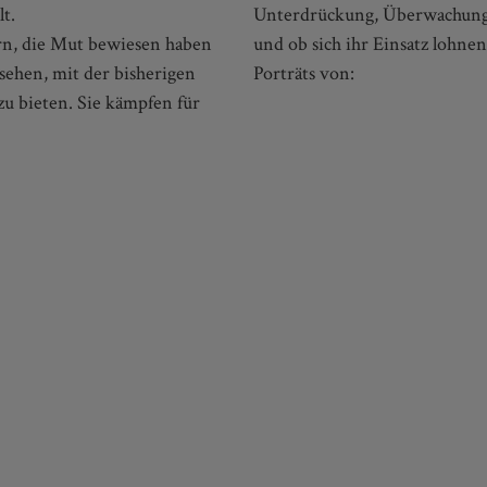
t.
Unterdrückung, Überwachung, 
rn, die Mut bewiesen haben
und ob sich ihr Einsatz lohnen
sehen, mit der bisherigen
Porträts von:
zu bieten. Sie kämpfen für