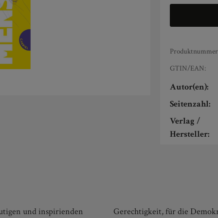
Produktnummer
GTIN/EAN:
Autor(en):
Seitenzahl:
Verlag /
Hersteller:
utigen und inspirienden
Gerechtigkeit, für die Demokr