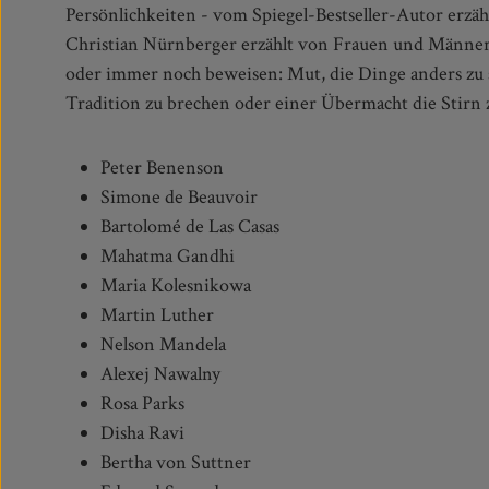
Persönlichkeiten - vom Spiegel-Bestseller-Autor erzähl
Christian Nürnberger erzählt von Frauen und Männe
oder immer noch beweisen: Mut, die Dinge anders zu 
Tradition zu brechen oder einer Übermacht die Stirn 
Peter Benenson
Simone de Beauvoir
Bartolomé de Las Casas
Mahatma Gandhi
Maria Kolesnikowa
Martin Luther
Nelson Mandela
Alexej Nawalny
Rosa Parks
Disha Ravi
Bertha von Suttner