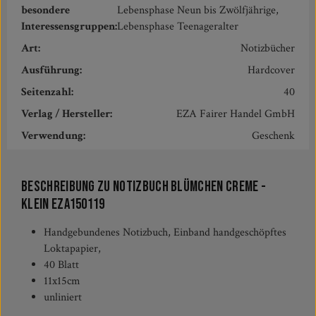
besondere
Lebensphase Neun bis Zwölfjährige,
Interessensgruppen:
Lebensphase Teenageralter
Art:
Notizbücher
Ausführung:
Hardcover
Seitenzahl:
40
Verlag / Hersteller:
EZA Fairer Handel GmbH
Verwendung:
Geschenk
Beschreibung zu NOTIZBUCH Blümchen creme -
klein EZA150119
Handgebundenes Notizbuch, Einband handgeschöpftes
Loktapapier,
40 Blatt
11x15cm
unliniert