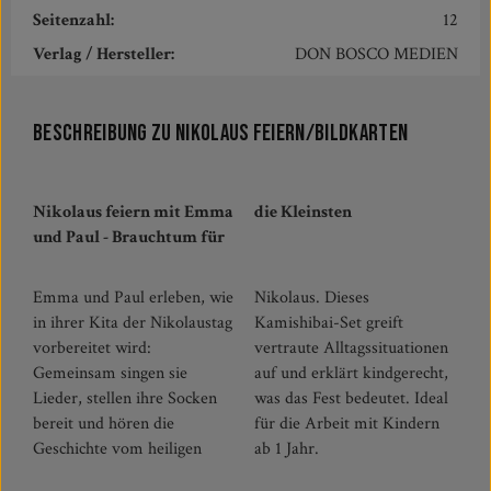
Seitenzahl:
12
Verlag / Hersteller:
DON BOSCO MEDIEN
Beschreibung zu Nikolaus feiern/Bildkarten
Nikolaus feiern mit Emma
die Kleinsten
und Paul - Brauchtum für
Emma und Paul erleben, wie
Nikolaus. Dieses
in ihrer Kita der Nikolaustag
Kamishibai-Set greift
vorbereitet wird:
vertraute Alltagssituationen
Gemeinsam singen sie
auf und erklärt kindgerecht,
Lieder, stellen ihre Socken
was das Fest bedeutet. Ideal
bereit und hören die
für die Arbeit mit Kindern
Geschichte vom heiligen
ab 1 Jahr.