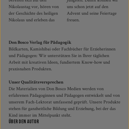
bereiten sich auf den
Jüngsten. Damit können wir
Nikolaustag vor, hören von
uns schon jetzt auf den
der Geschichte des heiligen
Advent und seine Feiertage
Nikolaus und erleben das
freuen.
Don Bosco Verlag für Pädagogik
Bildkarten, Kamishibai oder Fachbücher für Erzieherinnen
und Pädagogen: Wir unterstützen Sie in Ihrer täglichen
Arbeit mit kreativen Ideen, fundiertem Know-how und
praxisnahen Produkten.
Unser Qualitätsversprechen
Die Materialien von Don Bosco Medien werden von
erfahrenen Pädagoginnen und Pädagogen entwickelt und von
unserem Fach-Lektorat umfassend geprüft. Unsere Produkte
stehen für ganzheitliche Bildung und Erziehung, bei der das
Kind immer im Mittelpunkt steht.
Über den Autor