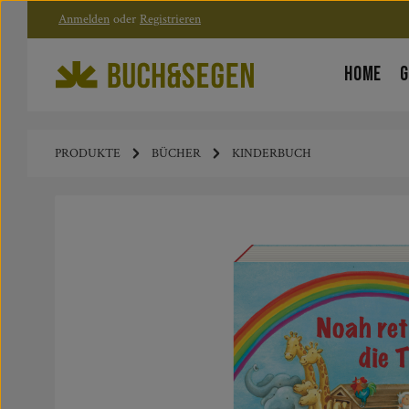
Anmelden
oder
Registrieren
Zum Hauptinhalt springen
Zur Hauptnavigation springen
HOME
G
PRODUKTE
BÜCHER
KINDERBUCH
Bildergalerie überspringen