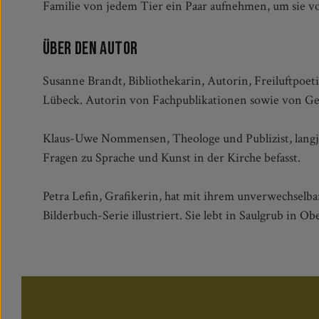
Familie von jedem Tier ein Paar aufnehmen, um sie vo
Über den Autor
Susanne Brandt, Bibliothekarin, Autorin, Freiluftpoet
Lübeck. Autorin von Fachpublikationen sowie von Ged
Klaus-Uwe Nommensen, Theologe und Publizist, langjäh
Fragen zu Sprache und Kunst in der Kirche befasst.
Petra Lefin, Grafikerin, hat mit ihrem unverwechselba
Bilderbuch-Serie illustriert. Sie lebt in Saulgrub in O