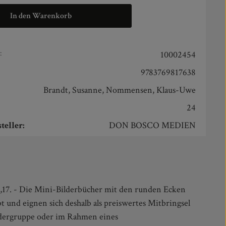
In den Warenkorb
:
10002454
9783769817638
Brandt, Susanne, Nommensen, Klaus-Uwe
24
teller:
DON BOSCO MEDIEN