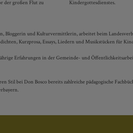
r der großen Flut zu
Kindergottesdienstes.
in, Bloggerin und Kulturvermittlerin, arbeitet beim Landesver
ichten, Kurzprosa, Essays, Liedern und Musikstücken für Kin
rige Erfahrungen in der Gemeinde- und Öffentlichkeitsarbeit. 
ren Stil bei Don Bosco bereits zahlreiche pädagogische Fachbüc
berbayern.