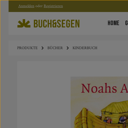
Anmelden
oder
Registrieren
Zum Hauptinhalt springen
Zur Hauptnavigation springen
HOME
G
PRODUKTE
BÜCHER
KINDERBUCH
Bildergalerie überspringen