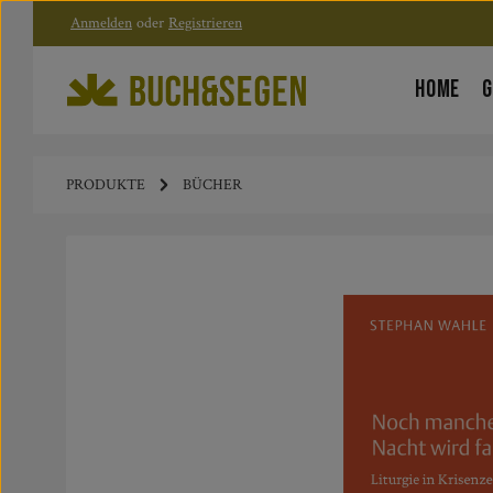
Anmelden
oder
Registrieren
Zum Hauptinhalt springen
Zur Hauptnavigation springen
HOME
G
PRODUKTE
BÜCHER
Bildergalerie überspringen