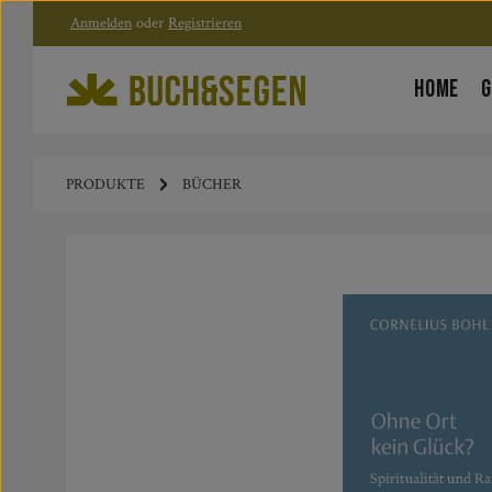
Anmelden
oder
Registrieren
Zum Hauptinhalt springen
Zur Hauptnavigation springen
HOME
G
PRODUKTE
BÜCHER
Bildergalerie überspringen