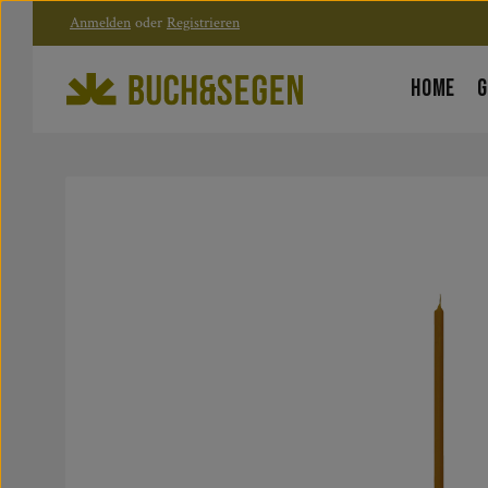
Anmelden
oder
Registrieren
Zum Hauptinhalt springen
Zur Hauptnavigation springen
HOME
G
Bildergalerie überspringen