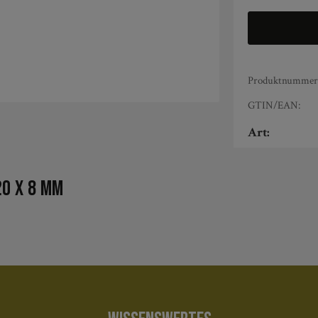
Produktnummer
GTIN/EAN:
Art:
0 x 8 mm