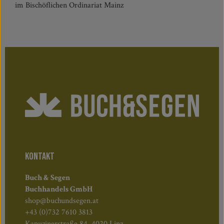
im Bischöflichen Ordinariat Mainz
KONTAKT
Buch & Segen
Buchhandels GmbH
shop@buchundsegen.at
+43 (0)732 7610 3813
Kapuzinerstraße 84, 4020 Linz