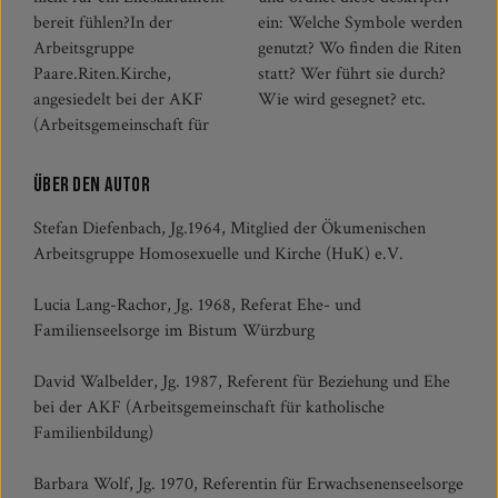
bereit fühlen?In der
ein: Welche Symbole werden
Arbeitsgruppe
genutzt? Wo finden die Riten
Paare.Riten.Kirche,
statt? Wer führt sie durch?
angesiedelt bei der AKF
Wie wird gesegnet? etc.
(Arbeitsgemeinschaft für
Über den Autor
Stefan Diefenbach, Jg.1964, Mitglied der Ökumenischen
Arbeitsgruppe Homosexuelle und Kirche (HuK) e.V.
Lucia Lang-Rachor, Jg. 1968, Referat Ehe- und
Familienseelsorge im Bistum Würzburg
David Walbelder, Jg. 1987, Referent für Beziehung und Ehe
bei der AKF (Arbeitsgemeinschaft für katholische
Familienbildung)
Barbara Wolf, Jg. 1970, Referentin für Erwachsenenseelsorge