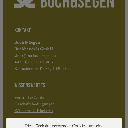
KONTAKT
Buch & Segen
Buchhandels GmbH
shop@buchundsegen.at
+43 (0)732 7610 3813
Kapuzinerstraße 84, 4020 Linz
WISSENSWERTES
Versand & Zahlung
Geschäftsbedingungen
Widerruf & Rücktritt
Diese Website verwendet Cookies, um eine
Öffnungszeiten: