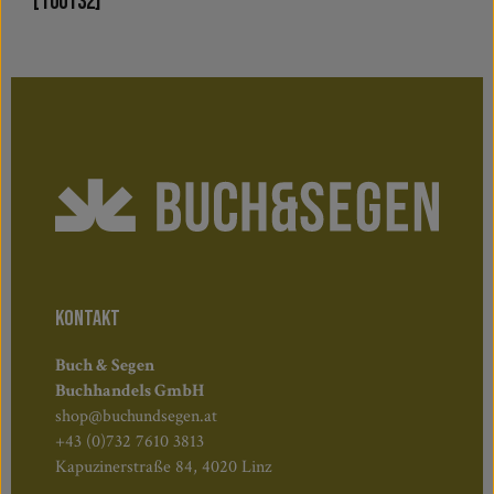
[100132]
KONTAKT
Buch & Segen
Buchhandels GmbH
shop@buchundsegen.at
+43 (0)732 7610 3813
Kapuzinerstraße 84, 4020 Linz