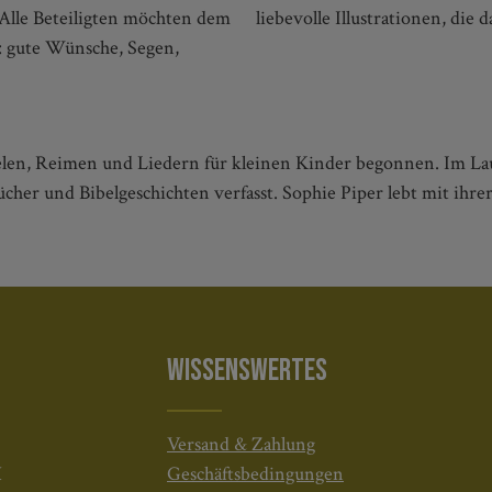
 Alle Beteiligten möchten dem
liebevolle Illustrationen, die
: gute Wünsche, Segen,
len, Reimen und Liedern für kleinen Kinder begonnen. Im Laufe
cher und Bibelgeschichten verfasst. Sophie Piper lebt mit ihr
WISSENSWERTES
Versand & Zahlung
H
Geschäftsbedingungen