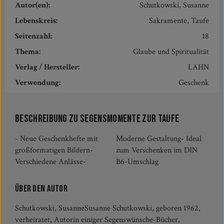
Autor(en):
Schutkowski, Susanne
Lebenskreis:
Sakramente, Taufe
Seitenzahl:
18
Thema:
Glaube und Spiritualität
Verlag / Hersteller:
LAHN
Verwendung:
Geschenk
Beschreibung zu Segensmomente zur Taufe
- Neue Geschenkhefte mit
Moderne Gestaltung- Ideal
großformatigen Bildern-
zum Verschenken im DIN
Verschiedene Anlässe-
B6-Umschlag
Über den Autor
Schutkowski, SusanneSusanne Schutkowski, geboren 1962,
verheiratet, Autorin einiger Segenswünsche-Bücher,