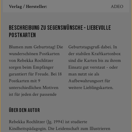
Verlag / Hersteller:
ADEO
Beschreibung zu Segenswünsche - Liebevolle
Postkarten
Blumen zum Geburtstag! Die
Geburtstagsgruß dabei. In
wunderschönen Postkarten
der stabilen Kraftkartonbox
von Rebekka Rochlitzer
sind die Karten bis zu ihrem
sorgen beim Empfänger
Einsatz gut verstaut - oder
garantiert für Freude. Bei 18
man nutzt sie als
Postkarten mit 9
Aufbewahrungsort für
unterschiedlichen Motiven
weitere Lieblingskarten.
ist für jeden der passende
Über den Autor
Rebekka Rochlitzer (Jg. 1994) ist studierte
Kindheitspädagogin. Die Leidenschaft zum Illustrieren