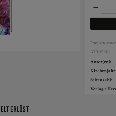
Produkt An
Produktnummer
GTIN/EAN:
Autor(en):
Kirchenjahr 
Seitenzahl:
Verlag / Hers
Welt erlöst