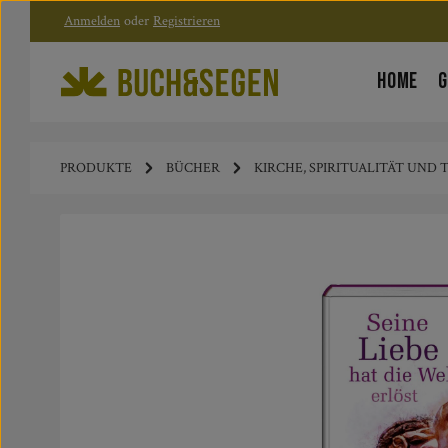
Anmelden
oder
Registrieren
Zum Hauptinhalt springen
Zur Hauptnavigation springen
HOME
G
PRODUKTE
BÜCHER
KIRCHE, SPIRITUALITÄT UND
Bildergalerie überspringen