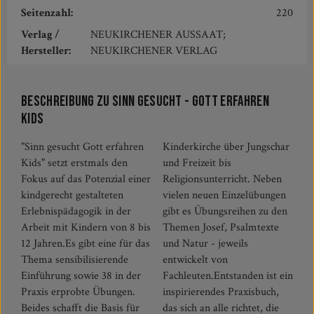
Seitenzahl:
220
Verlag /
NEUKIRCHENER AUSSAAT;
Hersteller:
NEUKIRCHENER VERLAG
Beschreibung zu Sinn gesucht - Gott erfahren
Kids
"Sinn gesucht Gott erfahren
Kinderkirche über Jungschar
Kids" setzt erstmals den
und Freizeit bis
Fokus auf das Potenzial einer
Religionsunterricht. Neben
kindgerecht gestalteten
vielen neuen Einzelübungen
Erlebnispädagogik in der
gibt es Übungsreihen zu den
Arbeit mit Kindern von 8 bis
Themen Josef, Psalmtexte
12 Jahren.Es gibt eine für das
und Natur - jeweils
Thema sensibilisierende
entwickelt von
Einführung sowie 38 in der
Fachleuten.Entstanden ist ein
Praxis erprobte Übungen.
inspirierendes Praxisbuch,
Beides schafft die Basis für
das sich an alle richtet, die