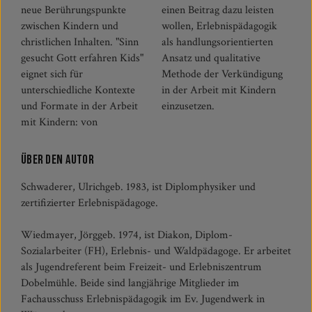
neue Berührungspunkte
einen Beitrag dazu leisten
zwischen Kindern und
wollen, Erlebnispädagogik
christlichen Inhalten. "Sinn
als handlungsorientierten
gesucht Gott erfahren Kids"
Ansatz und qualitative
eignet sich für
Methode der Verkündigung
unterschiedliche Kontexte
in der Arbeit mit Kindern
und Formate in der Arbeit
einzusetzen.
mit Kindern: von
Über den Autor
Schwaderer, Ulrichgeb. 1983, ist Diplomphysiker und
zertifizierter Erlebnispädagoge.
Wiedmayer, Jörggeb. 1974, ist Diakon, Diplom-
Sozialarbeiter (FH), Erlebnis- und Waldpädagoge. Er arbeitet
als Jugendreferent beim Freizeit- und Erlebniszentrum
Dobelmühle. Beide sind langjährige Mitglieder im
Fachausschuss Erlebnispädagogik im Ev. Jugendwerk in