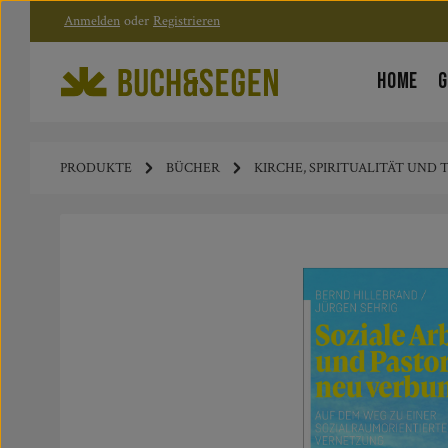
Anmelden
oder
Registrieren
Zum Hauptinhalt springen
Zur Hauptnavigation springen
HOME
G
PRODUKTE
BÜCHER
KIRCHE, SPIRITUALITÄT UND
Bildergalerie überspringen