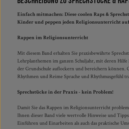
Beschreibung zu Sprechstücke & Rap
Einfach mitmachen: Diese coolen Raps & Sprechst
Kinder und peppen jeden Religionsunterricht auf
Rappen im Religionsunterricht
Mit diesem Band erhalten Sie praxisbewährte Sprechs
Lehrplanthemen im ganzen Schuljahr, mit deren Hilfe 
der Grundschule auflockern und bereichern können. G
Rhythmen und Reime Sprache und Rhythmusgefühl tra
Sprechstücke in der Praxis - kein Problem!
Damit Sie das Rappen im Religionsunterricht problemlo
Ihnen dieser Band viele wertvolle Hinweise und Tipps
Einführen und Einarbeiten als auch das praktische Um