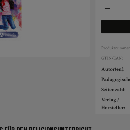
Produkt An
Produktnummer
GTIN/EAN:
Autor(en):
Pädagogisch
Seitenzahl:
Verlag /
Hersteller: