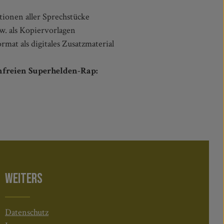
tionen aller Sprechstücke
sw. als Kopiervorlagen
mat als digitales Zusatzmaterial
enfreien Superhelden-Rap:
WEITERS
Datenschutz