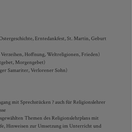
stergeschichte, Erntedankfest, St. Martin, Geburt
 Verzeihen, Hoffnung, Weltreligionen, Frieden)
ittgebet, Morgengebet)
iger Samariter, Verlorener Sohn)
ang mit Sprechstücken ? auch für Religionslehrer
sse
usgewählten Themen des Religionslehrplans mit
ufe, Hinweisen zur Umsetzung im Unterricht und