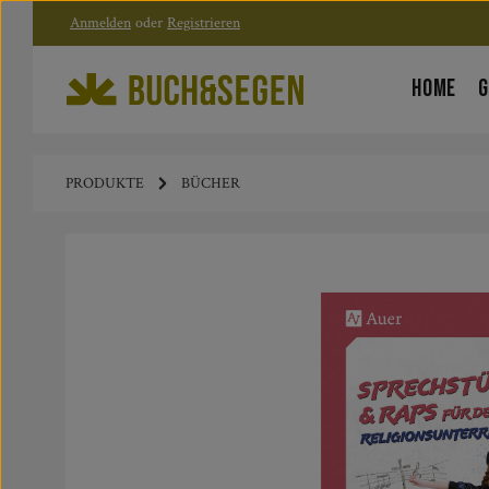
Anmelden
oder
Registrieren
Zum Hauptinhalt springen
Zur Hauptnavigation springen
HOME
G
PRODUKTE
BÜCHER
Bildergalerie überspringen