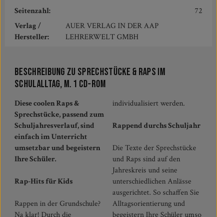
Seitenzahl:
72
Verlag /
AUER VERLAG IN DER AAP
Hersteller:
LEHRERWELT GMBH
Beschreibung zu Sprechstücke & Raps im
Schulalltag, m. 1 CD-ROM
Diese coolen Raps &
individualisiert werden.
Sprechstücke, passend zum
Schuljahresverlauf, sind
Rappend durchs Schuljahr
einfach im Unterricht
umsetzbar und begeistern
Die Texte der Sprechstücke
Ihre Schüler.
und Raps sind auf den
Jahreskreis und seine
Rap-Hits für Kids
unterschiedlichen Anlässe
ausgerichtet. So schaffen Sie
Rappen in der Grundschule?
Alltagsorientierung und
Na klar! Durch die
begeistern Ihre Schüler umso