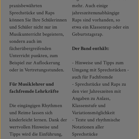
praxisbewährten
mehr. Auch einige
Sprechstücke und Raps
jahreszeitenunabhängige
können Sie Ihre Schülerinnen
Raps sind vorhanden, so
und Schüler nicht nur im
etwa ein Klassenrap oder ein
Musikunterricht begeistern,
Geburtstagsrap.
sondern auch im
fächerübergreifenden
Der Band enthält:
Unterricht punkten, zum
Beispiel zur Auflockerung
- Hinweise und Tipps zum
oder in Vertretungsstunden.
Umgang mit Sprechstücken -
auch für Fachfremde
Für Musiklehrer und
- Sprechstücke und Raps zu
fachfremde Lehrkräfte
den vier Jahreszeiten mit
Angaben zu Anlass,
Die eingängigen Rhythmen
Klassenstufe und
und Reime lassen sich
Variationsmöglichkeit
kinderleicht lernen. Dank der
- Texte und rhythmische
wertvollen Hinweise und
Notationen aller
Tipps wird die Einführung,
Sprechstücke