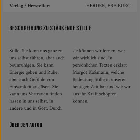
Verlag / Hersteller:
HERDER, FREIBURG
Beschreibung zu Stärkende Stille
Stille. Sie kann uns ganz zu
sie können wir lernen, wer
uns selbst führen, aber auch
wir wirklich sind. In
beunruhigen. Sie kann
persönlichen Texten erklärt
Energie geben und Ruhe,
Margot Käßmann, welche
aber auch Gefühle von
Bedeutung Stille in unserer
Einsamkeit auslösen. Sie
heutigen Zeit hat und wie wir
kann uns Vertrauen finden
aus ihr Kraft schöpfen
lassen in uns selbst, in
können.
andere und in Gott. Durch
Über den Autor