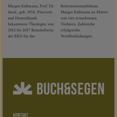
Margot Käßmann, Prof. Dr.
Reformationsjubiläum.
theol., geb. 1958, Pfarrerin
Margot Käßmann ist Mutter
und Deutschlands
von vier erwachsenen
bekannteste Theologin, von
Töchtern. Zahlreiche
2012 bis 2017 Botschafterin
erfolgreiche
der EKD für das
Veröffentlichungen.
KONTAKT