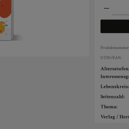
Produkt An
Produktnummer
GTIN/EAN:
Altersstufe
Interessens
Lebenskreis
Seitenzahl:
Thema:
Verlag / Hers