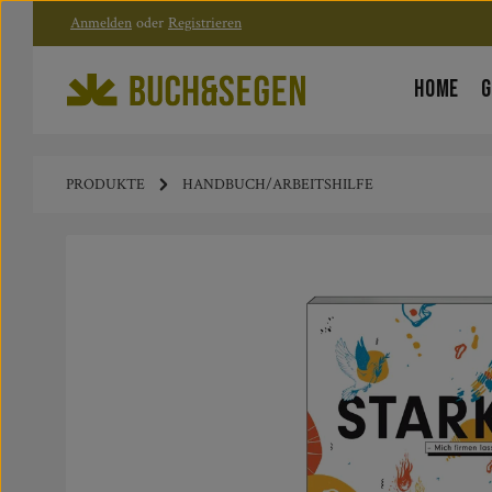
Anmelden
oder
Registrieren
Zum Hauptinhalt springen
Zur Hauptnavigation springen
HOME
G
PRODUKTE
HANDBUCH/ARBEITSHILFE
Bildergalerie überspringen