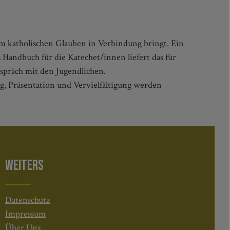
em katholischen Glauben in Verbindung bringt. Ein
 Handbuch für die Katechet/innen liefert das für
präch mit den Jugendlichen.
g, Präsentation und Vervielfältigung werden
WEITERS
Datenschutz
Impressum
Über Uns