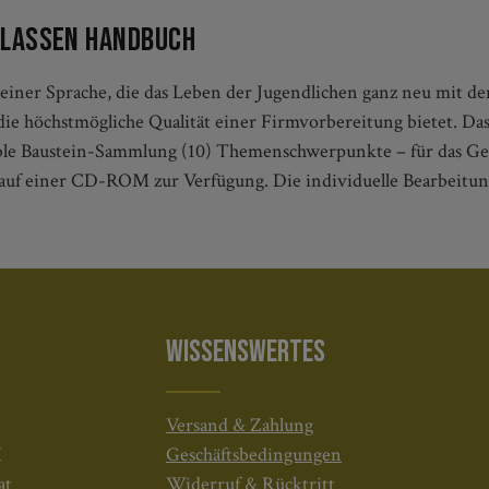
n lassen Handbuch
einer Sprache, die das Leben der Jugendlichen ganz neu mit d
ie höchstmögliche Qualität einer Firmvorbereitung bietet. Das
le Baustein-Sammlung (10) Themenschwerpunkte – für das Ges
n auf einer CD-ROM zur Verfügung. Die individuelle Bearbeitun
WISSENSWERTES
Versand & Zahlung
H
Geschäftsbedingungen
at
Widerruf & Rücktritt