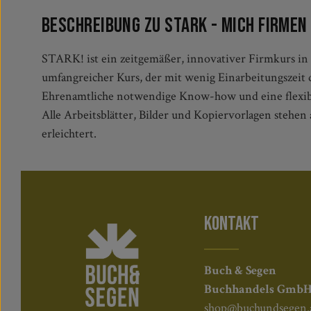
Beschreibung zu Stark - Mich firme
STARK! ist ein zeitgemäßer, innovativer Firmkurs in 
umfangreicher Kurs, der mit wenig Einarbeitungszeit d
Ehrenamtliche notwendige Know-how und eine flexib
Alle Arbeitsblätter, Bilder und Kopiervorlagen stehe
erleichtert.
KONTAKT
Buch & Segen
Buchhandels Gmb
shop@buchundsegen.