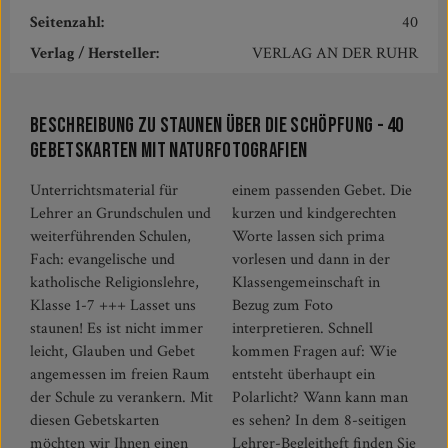
Seitenzahl:
40
Verlag / Hersteller:
VERLAG AN DER RUHR
Beschreibung zu Staunen über die Schöpfung - 40
Gebetskarten mit Naturfotografien
Unterrichtsmaterial für
einem passenden Gebet. Die
Lehrer an Grundschulen und
kurzen und kindgerechten
weiterführenden Schulen,
Worte lassen sich prima
Fach: evangelische und
vorlesen und dann in der
katholische Religionslehre,
Klassengemeinschaft in
Klasse 1-7 +++ Lasset uns
Bezug zum Foto
staunen! Es ist nicht immer
interpretieren. Schnell
leicht, Glauben und Gebet
kommen Fragen auf: Wie
angemessen im freien Raum
entsteht überhaupt ein
der Schule zu verankern. Mit
Polarlicht? Wann kann man
diesen Gebetskarten
es sehen? In dem 8-seitigen
möchten wir Ihnen einen
Lehrer-Begleitheft finden Sie