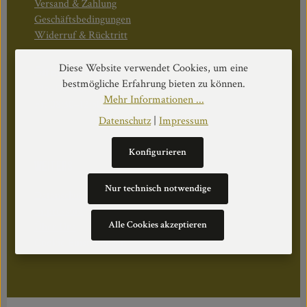
Versand & Zahlung
Geschäftsbedingungen
Widerruf & Rücktritt
Diese Website verwendet Cookies, um eine
Öffnungszeiten:
bestmögliche Erfahrung bieten zu können.
Mo–Do: 08:30–17:00 Uhr
Mehr Informationen ...
Fr: 08:30–12:30 Uhr
Datenschutz
|
Impressum
Konfigurieren
WEITERS
Nur technisch notwendige
Datenschutz
Impressum
Alle Cookies akzeptieren
Über Uns
Cookie Einstellungen