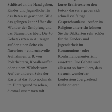
Schlüssel an die Hand geben,
kurze Erklärtexte zu den
Kinder und Jugendliche für
Fotos- daraus ergeben sich
das Beten zu gewinnen. Wie
schnell vielfältige
das gelingen kann? Über die
Gesprächsanlässe. Außer im
Wunder der Schöpfung und
Religionsunterricht können
das Staunen darüber. Die 40
Sie die Bildkarten sehr schön
Gebetskarten in A5 zeigen
für die Kinder- und
auf der einen Seite ein
Jugendarbeit im
Naturfoto - eindrucksvolle
Kommunions- oder
Aufnahmen, z. B. von
Konfirmandenunterricht
Polarlichtern, Korallenriffen
einsetzen. Die Gebete sind
oder einem Wirbelsturm.
allesamt so formuliert, dass
Auf der anderen Seite der
sie auch wunderbar
Karte ist das Foto nochmals
konfessionsübergreifend
im Hintergrund zu sehen,
funktionieren.
diesmal zusammen mit