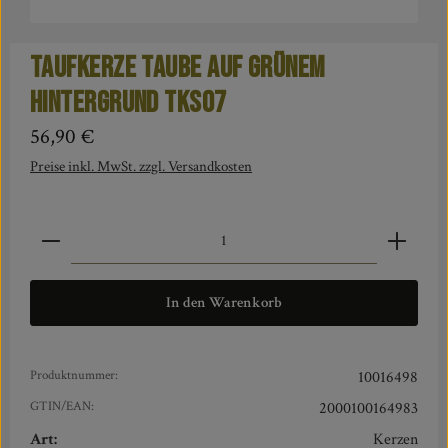
Taufkerze Taube auf grünem
Hintergrund TKS07
Regulärer Preis:
56,90 €
Preise inkl. MwSt. zzgl. Versandkosten
Produkt Anzahl: Gib den gewünschten Wert ein oder benut
In den Warenkorb
Produktnummer:
10016498
GTIN/EAN:
2000100164983
Art:
Kerzen