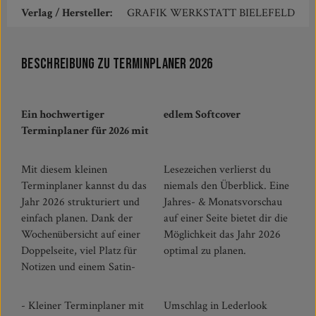
Verlag / Hersteller:
GRAFIK WERKSTATT BIELEFELD
Beschreibung zu Terminplaner 2026
Ein hochwertiger
edlem Softcover
Terminplaner für 2026 mit
Mit diesem kleinen
Lesezeichen verlierst du
Terminplaner kannst du das
niemals den Überblick. Eine
Jahr 2026 strukturiert und
Jahres- & Monatsvorschau
einfach planen. Dank der
auf einer Seite bietet dir die
Wochenübersicht auf einer
Möglichkeit das Jahr 2026
Doppelseite, viel Platz für
optimal zu planen.
Notizen und einem Satin-
- Kleiner Terminplaner mit
Umschlag in Lederlook