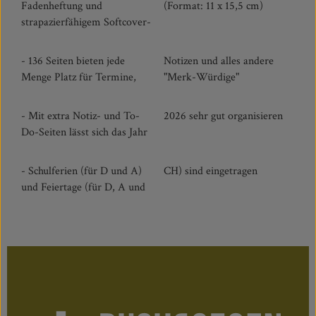
Fadenheftung und
(Format: 11 x 15,5 cm)
strapazierfähigem Softcover-
- 136 Seiten bieten jede
Notizen und alles andere
Menge Platz für Termine,
"Merk-Würdige"
- Mit extra Notiz- und To-
2026 sehr gut organisieren
Do-Seiten lässt sich das Jahr
- Schulferien (für D und A)
CH) sind eingetragen
und Feiertage (für D, A und