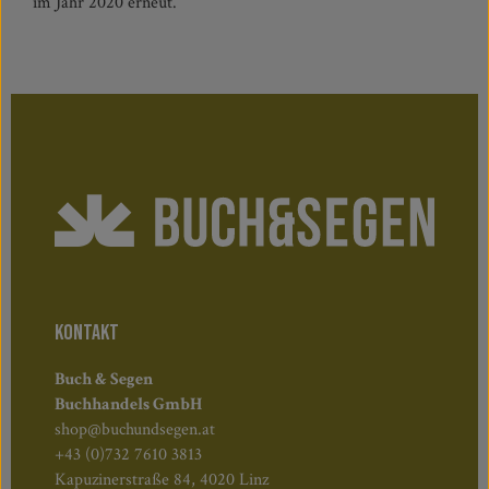
im Jahr 2020 erneut.
KONTAKT
Buch & Segen
Buchhandels GmbH
shop@buchundsegen.at
+43 (0)732 7610 3813
Kapuzinerstraße 84, 4020 Linz