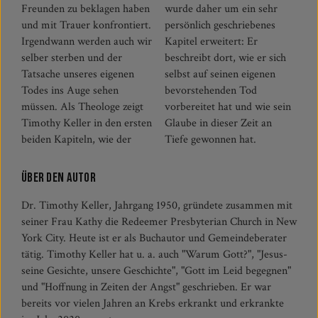
Freunden zu beklagen haben
wurde daher um ein sehr
und mit Trauer konfrontiert.
persönlich geschriebenes
Irgendwann werden auch wir
Kapitel erweitert: Er
selber sterben und der
beschreibt dort, wie er sich
Tatsache unseres eigenen
selbst auf seinen eigenen
Todes ins Auge sehen
bevorstehenden Tod
müssen. Als Theologe zeigt
vorbereitet hat und wie sein
Timothy Keller in den ersten
Glaube in dieser Zeit an
beiden Kapiteln, wie der
Tiefe gewonnen hat.
Über den Autor
Dr. Timothy Keller, Jahrgang 1950, gründete zusammen mit
seiner Frau Kathy die Redeemer Presbyterian Church in New
York City. Heute ist er als Buchautor und Gemeindeberater
tätig. Timothy Keller hat u. a. auch "Warum Gott?", "Jesus-
seine Gesichte, unsere Geschichte", "Gott im Leid begegnen"
und "Hoffnung in Zeiten der Angst" geschrieben. Er war
bereits vor vielen Jahren an Krebs erkrankt und erkrankte