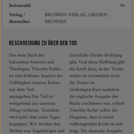
Seitenzahl:
96
Verlag /
BRUNNEN-VERLAG, GIESSEN;
Hersteller:
BRUNNEN
Beschreibung zu Über den Tod
Das neue Buch des
christliche Glaube Hoffnung
bekannten Autoren und
gibt. Und diese Hoffnung gibt
Theologen, Timothy Keller,
die Kraft dazu, in der Trauer
ist eine brillante Analyse der
weder zu verzweifeln noch
Unfähigkeit unserer Kultur,
die Trauer zu
mit dem Tod
verdrängen.Kurz nachdem
umzugehen.Der Tod ist
die englische Ausgabe des
weitgehend aus unserem
Buchs erschienen war, erhielt
Alltag verbannt. Trotzdem
Timothy Keller selbst die
wird jeder ihm eines Tages
Diagnose, dass er einen
begegnen. Wir werden den
todbringenden Krebs in sich
Verlust von Angehörigen und
trägt. Die deutsche Ausgabe