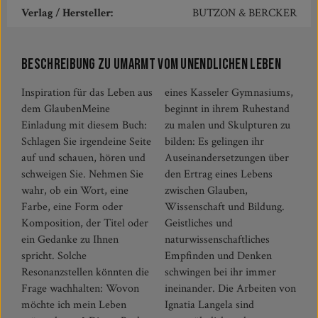
Verlag / Hersteller:
BUTZON & BERCKER
Beschreibung zu Umarmt vom unendlichen Leben
Inspiration für das Leben aus
eines Kasseler Gymnasiums,
dem GlaubenMeine
beginnt in ihrem Ruhestand
Einladung mit diesem Buch:
zu malen und Skulpturen zu
Schlagen Sie irgendeine Seite
bilden: Es gelingen ihr
auf und schauen, hören und
Auseinandersetzungen über
schweigen Sie. Nehmen Sie
den Ertrag eines Lebens
wahr, ob ein Wort, eine
zwischen Glauben,
Farbe, eine Form oder
Wissenschaft und Bildung.
Komposition, der Titel oder
Geistliches und
ein Gedanke zu Ihnen
naturwissenschaftliches
spricht. Solche
Empfinden und Denken
Resonanzstellen könnten die
schwingen bei ihr immer
Frage wachhalten: Wovon
ineinander. Die Arbeiten von
möchte ich mein Leben
Ignatia Langela sind