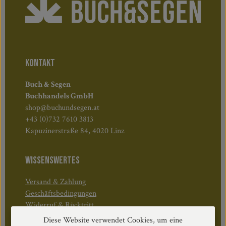
KONTAKT
Buch & Segen
Buchhandels GmbH
shop@buchundsegen.at
+43 (0)732 7610 3813
Kapuzinerstraße 84, 4020 Linz
WISSENSWERTES
Versand & Zahlung
Geschäftsbedingungen
Widerruf & Rücktritt
Diese Website verwendet Cookies, um eine