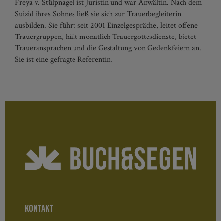
Freya v. Stülpnagel ist Juristin und war Anwältin. Nach dem
Suizid ihres Sohnes ließ sie sich zur Trauerbegleiterin
ausbilden. Sie führt seit 2001 Einzelgespräche, leitet offene
Trauergruppen, hält monatlich Trauergottesdienste, bietet
Traueransprachen und die Gestaltung von Gedenkfeiern an.
Sie ist eine gefragte Referentin.
KONTAKT