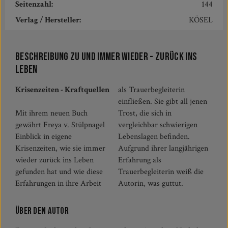
Seitenzahl:
144
Verlag / Hersteller:
KÖSEL
Beschreibung zu Und immer wieder - zurück ins
Leben
Krisenzeiten - Kraftquellen
als Trauerbegleiterin
einfließen. Sie gibt all jenen
Mit ihrem neuen Buch
Trost, die sich in
gewährt Freya v. Stülpnagel
vergleichbar schwierigen
Einblick in eigene
Lebenslagen befinden.
Krisenzeiten, wie sie immer
Aufgrund ihrer langjährigen
wieder zurück ins Leben
Erfahrung als
gefunden hat und wie diese
Trauerbegleiterin weiß die
Erfahrungen in ihre Arbeit
Autorin, was guttut.
Über den Autor