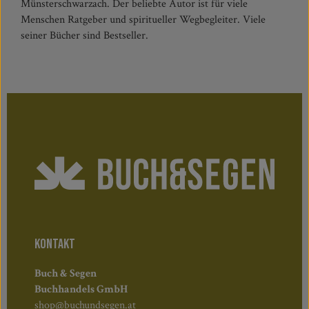
Münsterschwarzach. Der beliebte Autor ist für viele
Menschen Ratgeber und spiritueller Wegbegleiter. Viele
seiner Bücher sind Bestseller.
KONTAKT
Buch & Segen
Buchhandels GmbH
shop@buchundsegen.at