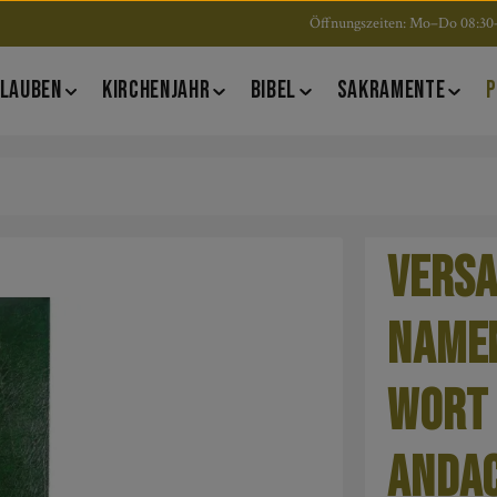
Öffnungszeiten: Mo–Do 08:30–
LAUBEN
KIRCHENJAHR
BIBEL
SAKRAMENTE
P
Versa
Namen
Wort 
Anda