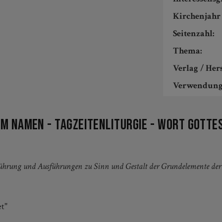
Kirchenjahr 
Seitenzahl:
Thema:
Verlag / Hers
Verwendung
m Namen - Tagzeitenliturgie - Wort Gottes
nführung und Ausführungen zu Sinn und Gestalt der Grundelemente der 
et"