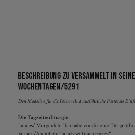
Beschreibung zu Versammelt in Seine
Wochentagen/5291
Den Modellen für die Feiern sind ausführliche Pastorale Ei
Die Tagzeitenliturgie
Laudes/ Morgenlob: "Ich habe vor dir eine Tür geöffn
Vesper /Abendlob: "Ja, ich will euch tragen"