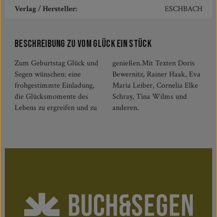
Verlag / Hersteller:
ESCHBACH
Beschreibung zu Vom Glück ein Stück
Zum Geburtstag Glück und
genießen.Mit Texten Doris
Segen wünschen: eine
Bewernitz, Rainer Haak, Eva
frohgestimmte Einladung,
Maria Leiber, Cornelia Elke
die Glücksmomente des
Schray, Tina Wilms und
Lebens zu ergreifen und zu
anderen.