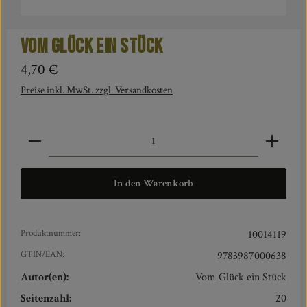
Vom Glück ein Stück
Regulärer Preis:
4,70 €
Preise inkl. MwSt. zzgl. Versandkosten
Produkt Anzahl: Gib den gewünschten Wert ein oder benut
In den Warenkorb
Produktnummer:
10014119
GTIN/EAN:
9783987000638
Autor(en):
Vom Glück ein Stück
Seitenzahl:
20