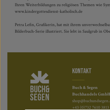
Ihren Weiterbildungen zu religiösen Themen wie Sym
www.kindergottesdienst-katholisch.de
Petra Lefin, Grafikerin, hat mit ihrem unverwechselba
Bilderbuch-Serie illustriert. Sie lebt in Saulgrub in O
KONTAKT
Buch & Segen
Buchhandels Gmb
shop@buchundsegen.
+43 (0)732 7610 3813