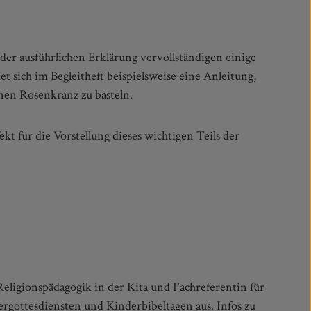
nen Rosenkranz zu basteln.
eligionspädagogik in der Kita und Fachreferentin für
rgottesdiensten und Kinderbibeltagen aus. Infos zu