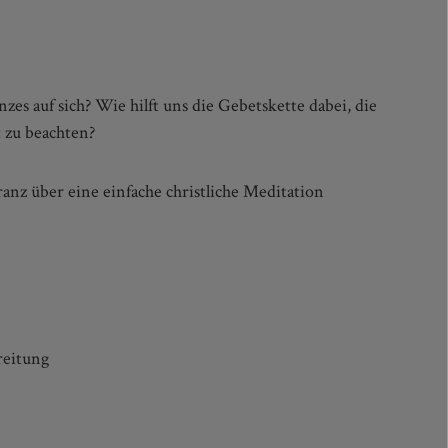
 zu beachten?
reitung