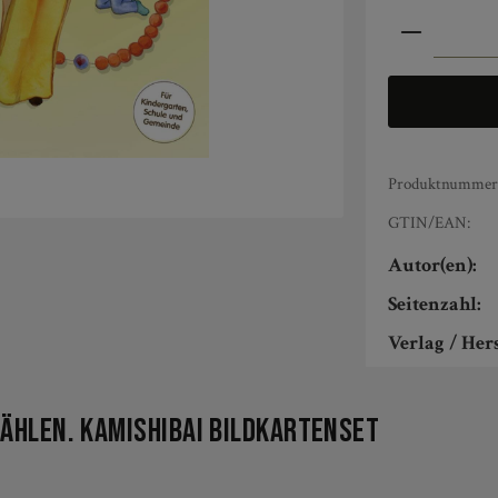
Produkt An
Produktnummer
GTIN/EAN:
Autor(en):
Seitenzahl:
Verlag / Hers
ählen. Kamishibai Bildkartenset