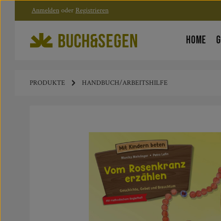
Anmelden
oder
Registrieren
Zum Hauptinhalt springen
Zur Hauptnavigation springen
HOME
G
PRODUKTE
HANDBUCH/ARBEITSHILFE
Bildergalerie überspringen