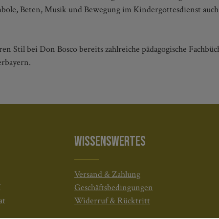
bole, Beten, Musik und Bewegung im Kindergottesdienst auch
ren Stil bei Don Bosco bereits zahlreiche pädagogische Fachbüc
berbayern.
WISSENSWERTES
Versand & Zahlung
H
Geschäftsbedingungen
at
Widerruf & Rücktritt