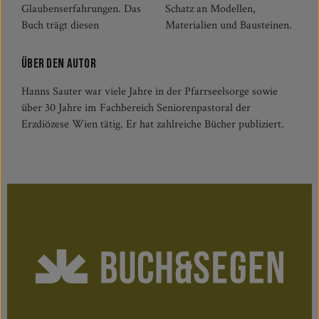
Glaubenserfahrungen. Das
Schatz an Modellen,
Buch trägt diesen
Materialien und Bausteinen.
Über den Autor
Hanns Sauter war viele Jahre in der Pfarrseelsorge sowie
über 30 Jahre im Fachbereich Seniorenpastoral der
Erzdiözese Wien tätig. Er hat zahlreiche Bücher publiziert.