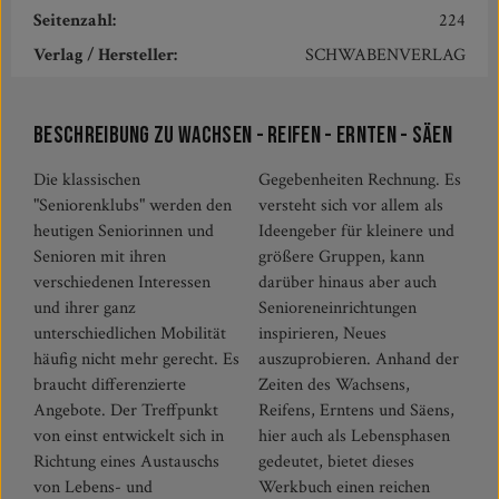
Seitenzahl:
224
Verlag / Hersteller:
SCHWABENVERLAG
Beschreibung zu Wachsen - Reifen - Ernten - Säen
Die klassischen
Gegebenheiten Rechnung. Es
"Seniorenklubs" werden den
versteht sich vor allem als
heutigen Seniorinnen und
Ideengeber für kleinere und
Senioren mit ihren
größere Gruppen, kann
verschiedenen Interessen
darüber hinaus aber auch
und ihrer ganz
Senioreneinrichtungen
unterschiedlichen Mobilität
inspirieren, Neues
häufig nicht mehr gerecht. Es
auszuprobieren. Anhand der
braucht differenzierte
Zeiten des Wachsens,
Angebote. Der Treffpunkt
Reifens, Erntens und Säens,
von einst entwickelt sich in
hier auch als Lebensphasen
Richtung eines Austauschs
gedeutet, bietet dieses
von Lebens- und
Werkbuch einen reichen