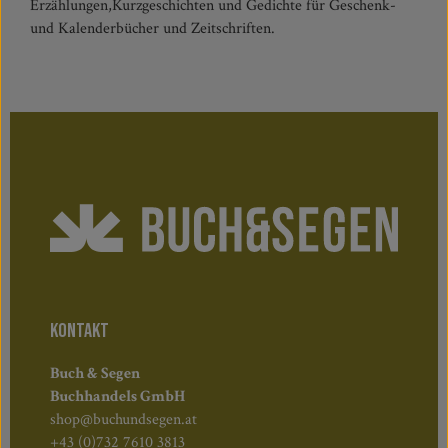
Erzählungen,Kurzgeschichten und Gedichte für Geschenk-
und Kalenderbücher und Zeitschriften.
KONTAKT
Buch & Segen
Buchhandels GmbH
shop@buchundsegen.at
+43 (0)732 7610 3813