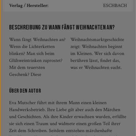
Verlag / Hersteller:
ESCHBACH
Beschreibung zu Wann fängt Weihnachten an?
Wann fängt Weihnachten an?
Weihnachtsmarktgeschichte
Wenn die Lichterketten
zeigt: Weihnachten beginnt
blinken? Man sich beim
im Kleinen. Wer sich davon
Glühweintrinken zuprostet?
berühren lässt, findet das,
Mit dem teuersten
was er Weihnachten sucht.
Geschenk? Diese
Über den Autor
Eva Mutscher führt mit ihrem Mann einen kleinen
Handwerksbetrieb. Ihre Liebe gilt aber auch den Märchen
und Geschichten. Als ihre Kinder erwachsen wurden, erfüllte
sie sich einen Traum und widmete einen großen Teil ihrer
Zeit dem Schreiben. Seitdem entstehen märchenhafte