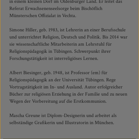
in einem kleinen Dorf im Oldenburger Land. Er leitet das
Referat Erwachsenenseelsorge beim Bischöflich
Münsterschen Offizialat in Vechta.
Simone Hiller, geb. 1983, ist Lehrerin an einer Berufsschule
und unterrichtet Religion, Deutsch und Politik. Bis 2014 war
sie wissenschaftliche Mitarbeiterin am Lehrstuhl für
Religionspädagogik in Tübingen. Schwerpunkt ihrer
Forschungstätigkeit ist interreligiöses Lernen.
Albert Biesinger, geb. 1948, ist Professor (em) für
Religionspädagogik an der Universität Tübingen. Rege
Vortragstätigkeit im In- und Ausland. Autor erfolgreicher
Bücher zur religiösen Erziehung in der Familie und zu neuen
Wegen der Vorbereitung auf die Erstkommunion.
Mascha Greune ist Diplom-Designerin und arbeitet als
selbständige Grafikerin und Illustratorin in München.