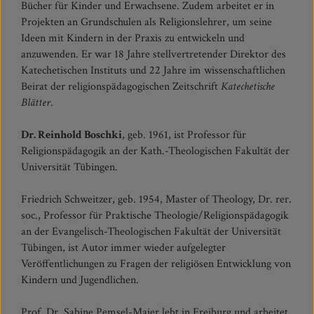
Bücher für Kinder und Erwachsene. Zudem arbeitet er in
Projekten an Grundschulen als Religionslehrer, um seine
Ideen mit Kindern in der Praxis zu entwickeln und
anzuwenden. Er war 18 Jahre stellvertretender Direktor des
Katechetischen Instituts und 22 Jahre im wissenschaftlichen
Beirat der religionspädagogischen Zeitschrift
Katechetische
Blätter
.
Dr. Reinhold Boschki
, geb. 1961, ist Professor für
Religionspädagogik an der Kath.-Theologischen Fakultät der
Universität Tübingen.
Friedrich Schweitzer, geb. 1954, Master of Theology, Dr. rer.
soc., Professor für Praktische Theologie/Religionspädagogik
an der Evangelisch-Theologischen Fakultät der Universität
Tübingen, ist Autor immer wieder aufgelegter
Veröffentlichungen zu Fragen der religiösen Entwicklung von
Kindern und Jugendlichen.
Prof. Dr. Sabine Pemsel-Maier lebt in Freiburg und arbeitet