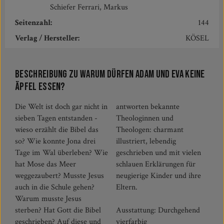
Schiefer Ferrari, Markus
Seitenzahl:
144
Verlag / Hersteller:
KÖSEL
Beschreibung zu Warum dürfen Adam und Eva keine
Äpfel essen?
Die Welt ist doch gar nicht in
antworten bekannte
sieben Tagen entstanden -
Theologinnen und
wieso erzählt die Bibel das
Theologen: charmant
so? Wie konnte Jona drei
illustriert, lebendig
Tage im Wal überleben? Wie
geschrieben und mit vielen
hat Mose das Meer
schlauen Erklärungen für
weggezaubert? Musste Jesus
neugierige Kinder und ihre
auch in die Schule gehen?
Eltern.
Warum musste Jesus
sterben? Hat Gott die Bibel
Ausstattung: Durchgehend
geschrieben? Auf diese und
vierfarbig