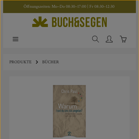
Öffnungszeiten: Mo–Do 08:30–17:00 | Fr 08:30–12:30
Zum Hauptinhalt springen
Warenkor
PRODUKTE
BÜCHER
Bildergalerie überspringen