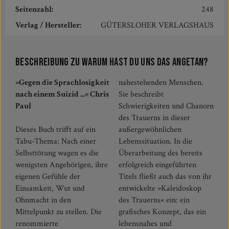
Seitenzahl:
248
Verlag / Hersteller:
GÜTERSLOHER VERLAGSHAUS
Beschreibung zu Warum hast du uns das angetan?
»Gegen die Sprachlosigkeit
nahestehenden Menschen.
nach einem Suizid ...« Chris
Sie beschreibt
Paul
Schwierigkeiten und Chancen
des Trauerns in dieser
Dieses Buch trifft auf ein
außergewöhnlichen
Tabu-Thema: Nach einer
Lebenssituation. In die
Selbsttötung wagen es die
Überarbeitung des bereits
wenigsten Angehörigen, ihre
erfolgreich eingeführten
eigenen Gefühle der
Titels fließt auch das von ihr
Einsamkeit, Wut und
entwickelte »Kaleidoskop
Ohnmacht in den
des Trauerns« ein: ein
Mittelpunkt zu stellen. Die
grafisches Konzept, das ein
renommierte
lebensnahes und