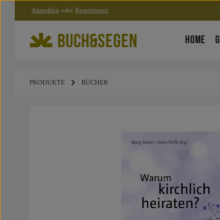
Anmelden
oder
Registrieren
Zum Hauptinhalt springen
Zur Hauptnavigation springen
HOME
G
PRODUKTE
BÜCHER
Bildergalerie überspringen