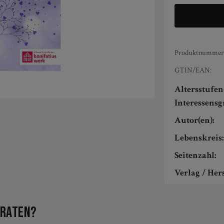
Produktnummer
GTIN/EAN:
Altersstufe
Interessens
Autor(en):
Lebenskreis
Seitenzahl:
Verlag / Hers
iraten?