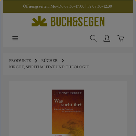
Öffnungszeiten: Mo–Do 08:30–17:00 | Fr 08:30–12:30
Zum Hauptinhalt springen
Warenkor
PRODUKTE
BÜCHER
KIRCHE, SPIRITUALITÄT UND THEOLOGIE
Bildergalerie überspringen