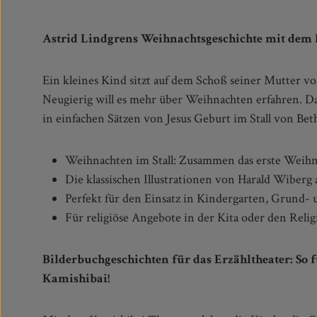
Astrid Lindgrens Weihnachtsgeschichte mit dem
Ein kleines Kind sitzt auf dem Schoß seiner Mutter 
Weihnachtsbuch berührt Vorlesende und Kinder seit Gener
Neugierig will es mehr über Weihnachten erfahren. Da
in einfachen Sätzen von Jesus Geburt im Stall von Be
Weihnachten im Stall: Zusammen das erste Weihn
Die klassischen Illustrationen von Harald Wiberg 
Perfekt für den Einsatz in Kindergarten, Grund-
Für religiöse Angebote in der Kita oder den Reli
Bilderbuchgeschichten für das Erzähltheater: So 
Kamishibai!