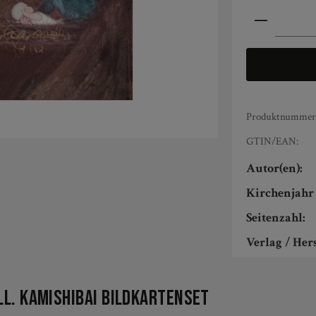
Produkt An
Produktnummer
GTIN/EAN:
Autor(en):
Kirchenjahr 
Seitenzahl:
Verlag / Hers
l. Kamishibai Bildkartenset