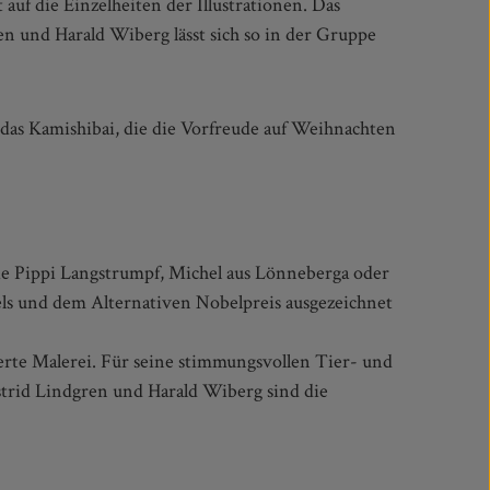
ie Pippi Langstrumpf, Michel aus Lönneberga oder
ls und dem Alternativen Nobelpreis ausgezeichnet
erte Malerei. Für seine stimmungsvollen Tier- und
trid Lindgren und Harald Wiberg sind die