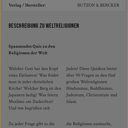
Verlag / Hersteller:
BUTZON & BERCKER
Beschreibung zu Weltreligionen
Spannendes Quiz zu den
Religionen der Welt
Welcher Gott hat den Kopf
Juden? Diese Quizbox bietet
eines Elefanten? Was findet
über 90 Fragen zu den fünf
man in jeder christlichen
großen Weltreligionen
Kirche? Welcher Berg ist den
Hinduismus, Buddhismus,
Japanern heilig? Was feiern
Judentum, Christentum und
Muslime am Zuckerfest?
Islam.
Und wie begrüßen sich
Zu jeder Frage gibt es die
die Religionen ausmacht,