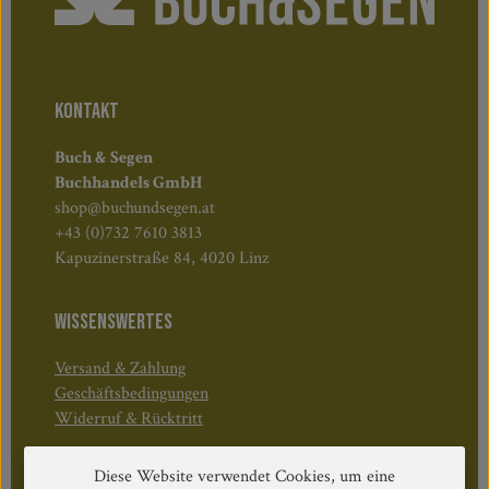
KONTAKT
Buch & Segen
Buchhandels GmbH
shop@buchundsegen.at
+43 (0)732 7610 3813
Kapuzinerstraße 84, 4020 Linz
WISSENSWERTES
Versand & Zahlung
Geschäftsbedingungen
Widerruf & Rücktritt
Diese Website verwendet Cookies, um eine
Öffnungszeiten: