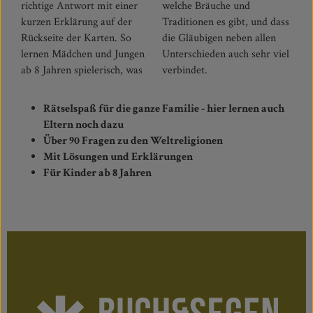
richtige Antwort mit einer
welche Bräuche und
kurzen Erklärung auf der
Traditionen es gibt, und dass
Rückseite der Karten. So
die Gläubigen neben allen
lernen Mädchen und Jungen
Unterschieden auch sehr viel
ab 8 Jahren spielerisch, was
verbindet.
Rätselspaß für die ganze Familie - hier lernen auch
Eltern noch dazu
Über 90 Fragen zu den Weltreligionen
Mit Lösungen und Erklärungen
Für Kinder ab 8 Jahren