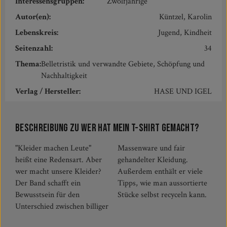
Interessensgruppen:
Zwölfjährige
Autor(en):
Küntzel, Karolin
Lebenskreis:
Jugend, Kindheit
Seitenzahl:
34
Thema:
Belletristik und verwandte Gebiete, Schöpfung und
Nachhaltigkeit
Verlag / Hersteller:
HASE UND IGEL
Beschreibung zu Wer hat mein T-Shirt gemacht?
"Kleider machen Leute"
Massenware und fair
heißt eine Redensart. Aber
gehandelter Kleidung.
wer macht unsere Kleider?
Außerdem enthält er viele
Der Band schafft ein
Tipps, wie man aussortierte
Bewusstsein für den
Stücke selbst recyceln kann.
Unterschied zwischen billiger