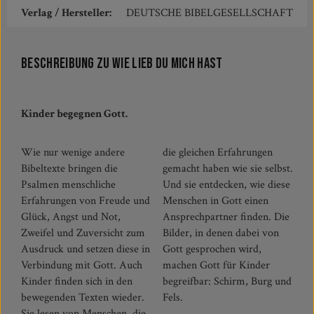
Verlag / Hersteller:
DEUTSCHE BIBELGESELLSCHAFT
Beschreibung zu Wie lieb du mich hast
Kinder begegnen Gott.
Wie nur wenige andere
die gleichen Erfahrungen
Bibeltexte bringen die
gemacht haben wie sie selbst.
Psalmen menschliche
Und sie entdecken, wie diese
Erfahrungen von Freude und
Menschen in Gott einen
Glück, Angst und Not,
Ansprechpartner finden. Die
Zweifel und Zuversicht zum
Bilder, in denen dabei von
Ausdruck und setzen diese in
Gott gesprochen wird,
Verbindung mit Gott. Auch
machen Gott für Kinder
Kinder finden sich in den
begreifbar: Schirm, Burg und
bewegenden Texten wieder.
Fels.
Sie lesen von Menschen, die