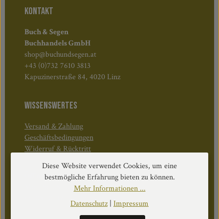
KONTAKT
Buch & Segen
Buchhandels GmbH
shop@buchundsegen.at
+43 (0)732 7610 3813
Kapuzinerstraße 84, 4020 Linz
WISSENSWERTES
Versand & Zahlung
Geschäftsbedingungen
Widerruf & Rücktritt
Diese Website verwendet Cookies, um eine
Öffnungszeiten:
bestmögliche Erfahrung bieten zu können.
Mo–Do: 08:30–17:00 Uhr
Mehr Informationen ...
Fr: 08:30–12:30 Uhr
Datenschutz
|
Impressum