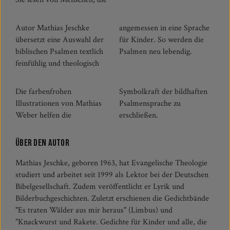
Autor Mathias Jeschke
angemessen in eine Sprache
übersetzt eine Auswahl der
für Kinder. So werden die
biblischen Psalmen textlich
Psalmen neu lebendig.
feinfühlig und theologisch
Die farbenfrohen
Symbolkraft der bildhaften
Illustrationen von Mathias
Psalmensprache zu
Weber helfen die
erschließen.
Über den Autor
Mathias Jeschke, geboren 1963, hat Evangelische Theologie
studiert und arbeitet seit 1999 als Lektor bei der Deutschen
Bibelgesellschaft. Zudem veröffentlicht er Lyrik und
Bilderbuchgeschichten. Zuletzt erschienen die Gedichtbände
"Es traten Wälder aus mir heraus" (Limbus) und
"Knackwurst und Rakete. Gedichte für Kinder und alle, die