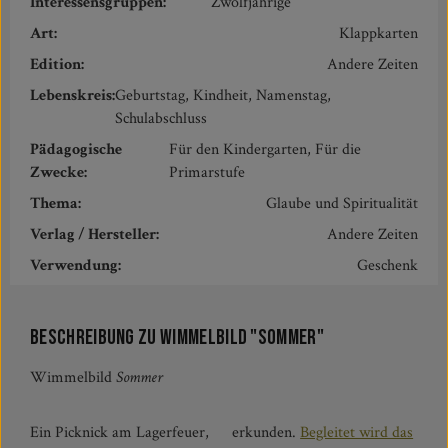
Interessensgruppen:
Zwölfjährige
Art:
Klappkarten
Edition:
Andere Zeiten
Lebenskreis:
Geburtstag, Kindheit, Namenstag,
Schulabschluss
Pädagogische
Für den Kindergarten, Für die
Zwecke:
Primarstufe
Thema:
Glaube und Spiritualität
Verlag / Hersteller:
Andere Zeiten
Verwendung:
Geschenk
Beschreibung zu Wimmelbild "Sommer"
Wimmelbild
Sommer
Ein Picknick am Lagerfeuer,
erkunden.
Begleitet wird das