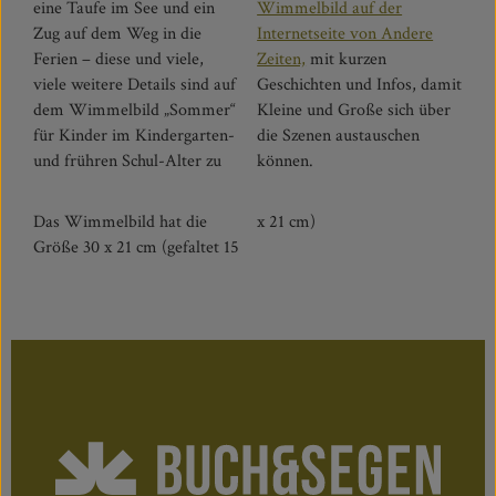
eine Taufe im See und ein
Wimmelbild auf der
Zug auf dem Weg in die
Internetseite von Andere
Ferien – diese und viele,
Zeiten,
mit kurzen
viele weitere Details sind auf
Geschichten und Infos, damit
dem Wimmelbild „Sommer“
Kleine und Große sich über
für Kinder im Kindergarten-
die Szenen austauschen
und frühren Schul-Alter zu
können.
Das Wimmelbild hat die
x 21 cm)
Größe 30 x 21 cm (gefaltet 15