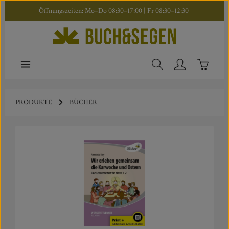
Öffnungszeiten: Mo–Do 08:30–17:00 | Fr 08:30–12:30
Zum Hauptinhalt springen
Warenkor
PRODUKTE
BÜCHER
Bildergalerie überspringen