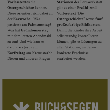
Vorlesetextes
die
Stationen
der Lernwerkstatt
Ostergeschichte
kennen.
gibt es einen
Erzähl- und
Diese orientiert sich dabei an
Vorlesetext "Die
der
Karwoche
: Was
Ostergeschichte"
sowie
fünf
passierte am
Palmsonntag
?
große, farbige Bildkarten
.
Was hat
Gründonnerstag
Damit die Kinder ihre Arbeit
mit dem letzten Abendmahl
selbstständig kontrollieren
zu tun? Und wie kam es
können, gibt es
Lösungen
zu
dazu, dass Jesus am
allen Stationen, an denen
Karfreitag
am Kreuz starb?
konkrete Ergebnisse
Diesen und anderen Fragen
erarbeitet werden.