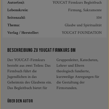
Autor(en):
YOUCAT Firmkurs Begleitbuch
Lebenskreis:
Firmung, Sakramente
Seitenzahl:
104
Thema:
Glaube und Spiritualität
Verlag / Hersteller:
YOUCAT FOUNDATION
Beschreibung zu YOUCAT Firmkurs BM
Der YOUCAT-Firmkurs
Gruppenleiter, Katecheten,
besteht aus zwei Teilen: Das
Lehrer und Eltern
Firmbuch führt die
theologisch fundierte,
Jugendlichen in das
kurzweilige Anregungen für
Geheimnis des Glaubens ein.
die Gestaltung der
Das Begleitbuch bietet für
Firmstunden.
Über den Autor