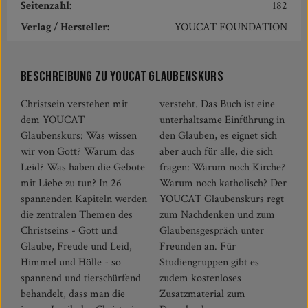
Seitenzahl:
182
Verlag / Hersteller:
YOUCAT FOUNDATION
Beschreibung zu YOUCAT Glaubenskurs
Christsein verstehen mit
versteht. Das Buch ist eine
dem YOUCAT
unterhaltsame Einführung in
Glaubenskurs: Was wissen
den Glauben, es eignet sich
wir von Gott? Warum das
aber auch für alle, die sich
Leid? Was haben die Gebote
fragen: Warum noch Kirche?
mit Liebe zu tun? In 26
Warum noch katholisch? Der
spannenden Kapiteln werden
YOUCAT Glaubenskurs regt
die zentralen Themen des
zum Nachdenken und zum
Christseins - Gott und
Glaubensgespräch unter
Glaube, Freude und Leid,
Freunden an. Für
Himmel und Hölle - so
Studiengruppen gibt es
spannend und tierschürfend
zudem kostenloses
behandelt, dass man die
Zusatzmaterial zum