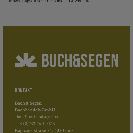
innere Logik des Christseins
Download.
KONTAKT
Buch & Segen
Buchhandels GmbH
shop@buchundsegen.at
+43 (0)732 7610 3813
Kapuzinerstraße 84, 4020 Linz