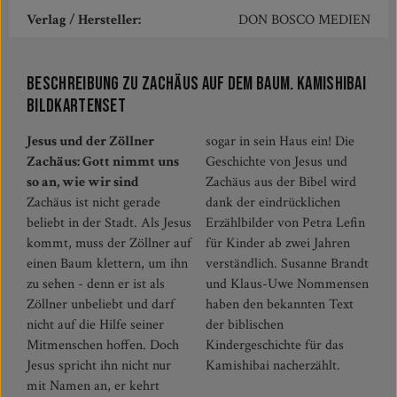
Verlag / Hersteller:
DON BOSCO MEDIEN
Beschreibung zu Zachäus auf dem Baum. Kamishibai
Bildkartenset
Jesus und der Zöllner
sogar in sein Haus ein! Die
Zachäus: Gott nimmt uns
Geschichte von Jesus und
so an, wie wir sind
Zachäus aus der Bibel wird
Zachäus ist nicht gerade
dank der eindrücklichen
beliebt in der Stadt. Als Jesus
Erzählbilder von Petra Lefin
kommt, muss der Zöllner auf
für Kinder ab zwei Jahren
einen Baum klettern, um ihn
verständlich. Susanne Brandt
zu sehen - denn er ist als
und Klaus-Uwe Nommensen
Zöllner unbeliebt und darf
haben den bekannten Text
nicht auf die Hilfe seiner
der biblischen
Mitmenschen hoffen. Doch
Kindergeschichte für das
Jesus spricht ihn nicht nur
Kamishibai nacherzählt.
mit Namen an, er kehrt