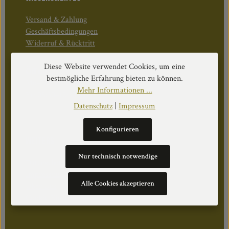
Versand & Zahlung
Geschäftsbedingungen
Widerruf & Rücktritt
Diese Website verwendet Cookies, um eine
Öffnungszeiten:
bestmögliche Erfahrung bieten zu können.
Mo–Do: 08:30–17:00 Uhr
Mehr Informationen ...
Fr: 08:30–12:30 Uhr
Datenschutz
|
Impressum
Konfigurieren
WEITERS
Nur technisch notwendige
Datenschutz
Impressum
Alle Cookies akzeptieren
Über Uns
Cookie Einstellungen